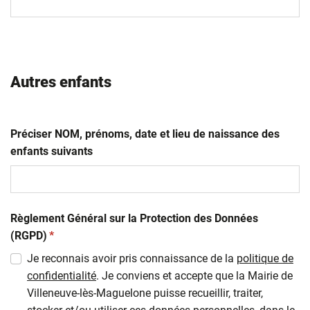
slash
AAAA
Autres enfants
Préciser NOM, prénoms, date et lieu de naissance des
enfants suivants
Règlement Général sur la Protection des Données
(obligatoire)
(RGPD)
*
Je reconnais avoir pris connaissance de la
politique de
confidentialité
. Je conviens et accepte que la Mairie de
Villeneuve-lès-Maguelone puisse recueillir, traiter,