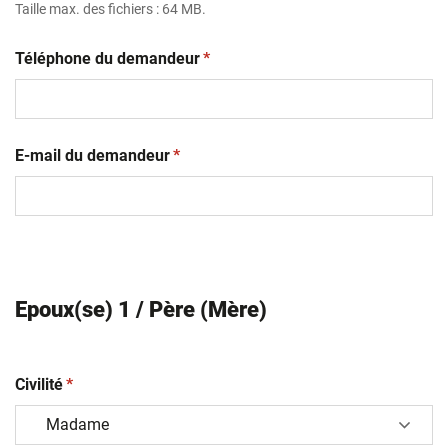
Taille max. des fichiers : 64 MB.
(obligatoire)
Téléphone du demandeur
*
(obligatoire)
E-mail du demandeur
*
Epoux(se) 1 / Père (Mère)
(obligatoire)
Civilité
*