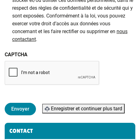
stocker et/ou utiliser ces données personnelles, dans le
respect des règles de confidentialité et de sécurité qui y
sont exposées. Conformément à la loi, vous pouvez
exercer votre droit d’accès aux données vous
concernant et les faire rectifier ou supprimer en
nous
contactant
.
CAPTCHA
Enregistrer et continuer plus tard
Informations complémentaires
CONTACT