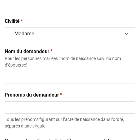
(obligatoire)
Civilité
*
(obligatoire)
Nom du demandeur
*
Pour les personnes mariées : nom de naissance suivi du nom
d’époux(se)
(obligatoire)
Prénoms du demandeur
*
Tous les prénoms figurant sur l’acte de naissance dans l’ordre,
séparés d’une virgule