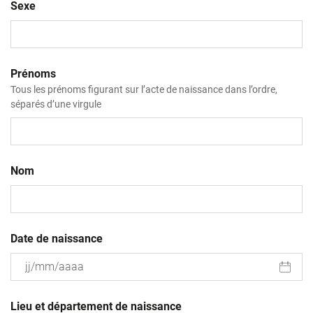
Sexe
Prénoms
Tous les prénoms figurant sur l’acte de naissance dans l’ordre,
séparés d’une virgule
Nom
Date de naissance
JJ
slash
Lieu et département de naissance