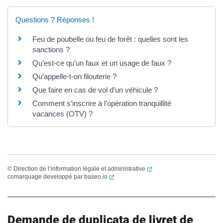
Questions ? Réponses !
Feu de poubelle ou feu de forêt : quelles sont les
sanctions ?
Qu’est-ce qu’un faux et un usage de faux ?
Qu’appelle-t-on filouterie ?
Que faire en cas de vol d’un véhicule ?
Comment s’inscrire à l’opération tranquillité
vacances (OTV) ?
(ouverture dans un nouvel
©
Direction de l’information légale et administrative
(ouverture dans un nouvel onglet)
comarquage developpé par
baseo.io
Demande de duplicata de livret de