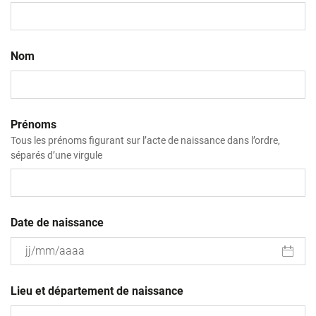
Nom
Prénoms
Tous les prénoms figurant sur l’acte de naissance dans l’ordre,
séparés d’une virgule
Date de naissance
JJ
slash
Lieu et département de naissance
MM