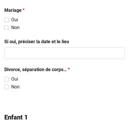
(obligatoire)
Mariage
*
Oui
Non
Si oui, préciser la date et le lieu
(obligatoire)
Divorce, séparation de corps…
*
Oui
Non
Enfant 1