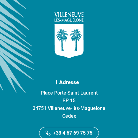
Adresse
Place Porte Saint-Laurent
BP 15
34751 Villeneuve-lès-Maguelone
Cedex
+33 4 67 69 75 75