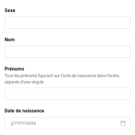
Sexe
Nom
Prénoms
Tous les prénoms figurant sur l’acte de naissance dans l’ordre,
séparés d’une virgule
Date de naissance
JJ