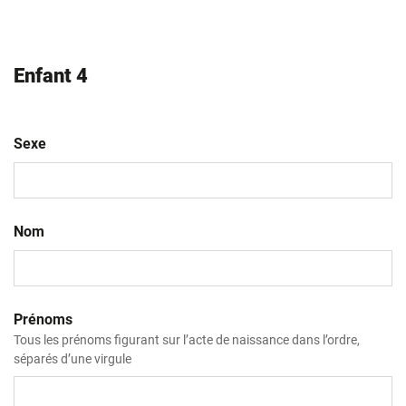
AAAA
Enfant 4
Sexe
Nom
Prénoms
Tous les prénoms figurant sur l’acte de naissance dans l’ordre,
séparés d’une virgule