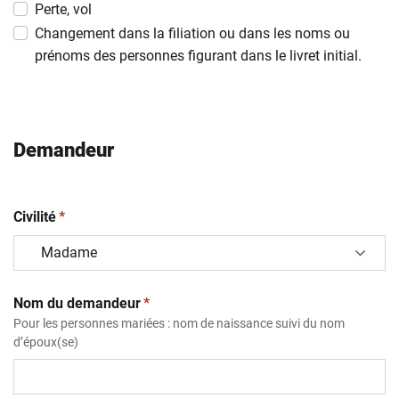
slash
Perte, vol
AAAA
Changement dans la filiation ou dans les noms ou
prénoms des personnes figurant dans le livret initial.
Demandeur
(obligatoire)
Civilité
*
(obligatoire)
Nom du demandeur
*
Pour les personnes mariées : nom de naissance suivi du nom
d’époux(se)