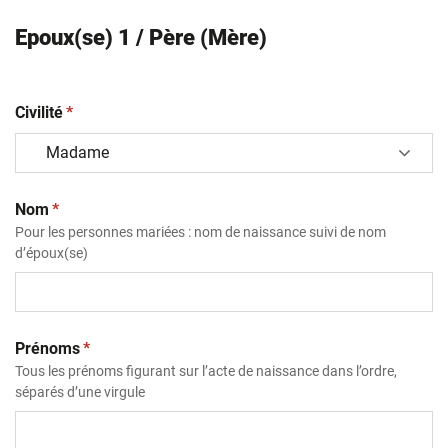
Epoux(se) 1 / Père (Mère)
(obligatoire)
Civilité
*
(obligatoire)
Nom
*
Pour les personnes mariées : nom de naissance suivi de nom
d’époux(se)
(obligatoire)
Prénoms
*
Tous les prénoms figurant sur l’acte de naissance dans l’ordre,
séparés d’une virgule