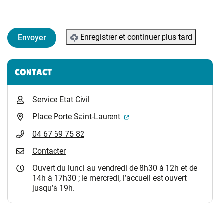
Enregistrer et continuer plus tard
Informations complémentaires
CONTACT
Service Etat Civil
(ouverture dans un nouvel 
Place Porte Saint-Laurent
04 67 69 75 82
Contacter
Ouvert du lundi au vendredi de 8h30 à 12h et de
14h à 17h30 ; le mercredi, l’accueil est ouvert
jusqu’à 19h.