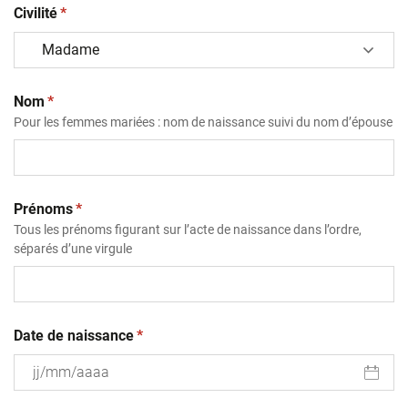
(obligatoire)
Civilité
*
(obligatoire)
Nom
*
Pour les femmes mariées : nom de naissance suivi du nom d’épouse
(obligatoire)
Prénoms
*
Tous les prénoms figurant sur l’acte de naissance dans l’ordre,
séparés d’une virgule
(obligatoire)
Date de naissance
*
JJ