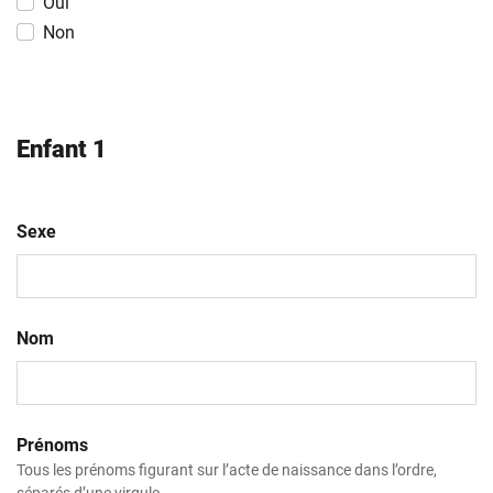
Oui
Non
Enfant 1
Sexe
Nom
Prénoms
Tous les prénoms figurant sur l’acte de naissance dans l’ordre,
séparés d’une virgule