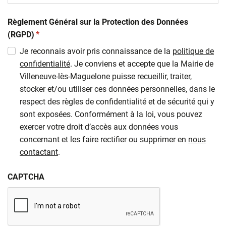
Règlement Général sur la Protection des Données
(obligatoire)
(RGPD)
*
Je reconnais avoir pris connaissance de la
politique de
confidentialité
. Je conviens et accepte que la Mairie de
Villeneuve-lès-Maguelone puisse recueillir, traiter,
stocker et/ou utiliser ces données personnelles, dans le
respect des règles de confidentialité et de sécurité qui y
sont exposées. Conformément à la loi, vous pouvez
exercer votre droit d’accès aux données vous
concernant et les faire rectifier ou supprimer en
nous
contactant
.
CAPTCHA