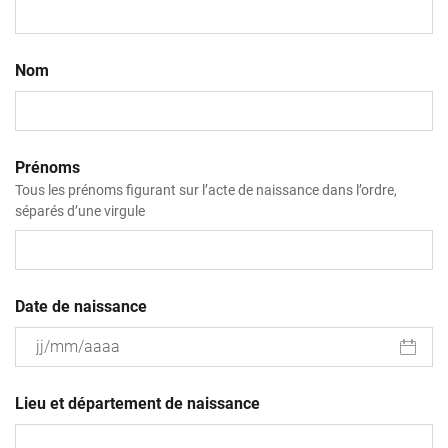
Nom
Prénoms
Tous les prénoms figurant sur l’acte de naissance dans l’ordre,
séparés d’une virgule
Date de naissance
JJ
slash
Lieu et département de naissance
MM