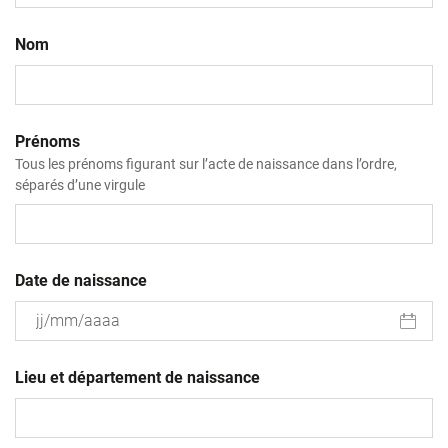
Nom
Prénoms
Tous les prénoms figurant sur l’acte de naissance dans l’ordre,
séparés d’une virgule
Date de naissance
JJ
slash
Lieu et département de naissance
MM
slash