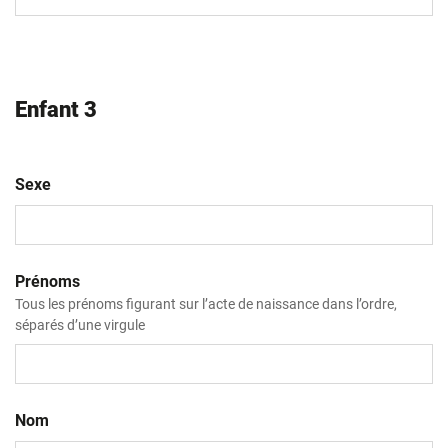
slash
AAAA
Enfant 3
Sexe
Prénoms
Tous les prénoms figurant sur l’acte de naissance dans l’ordre,
séparés d’une virgule
Nom