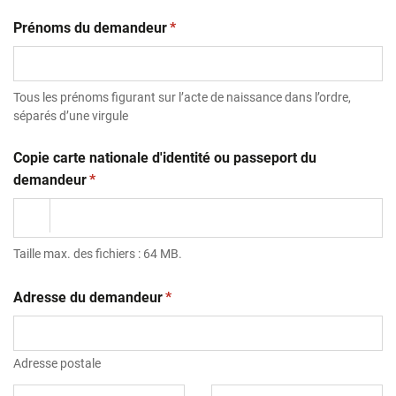
(obligatoire)
Prénoms du demandeur
*
Tous les prénoms figurant sur l’acte de naissance dans l’ordre,
séparés d’une virgule
Copie carte nationale d'identité ou passeport du
(obligatoire)
demandeur
*
Taille max. des fichiers : 64 MB.
(obligatoire)
Adresse du demandeur
*
Adresse postale