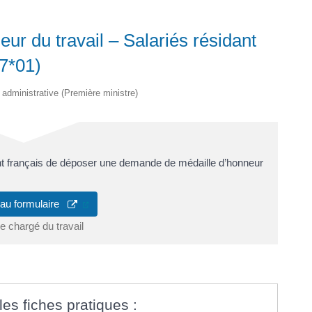
r du travail – Salariés résidant
97*01)
t administrative (Première ministre)
nt français de déposer une demande de médaille d’honneur
(ouverture dans un nouvel onglet)
 au formulaire
e chargé du travail
les fiches pratiques :