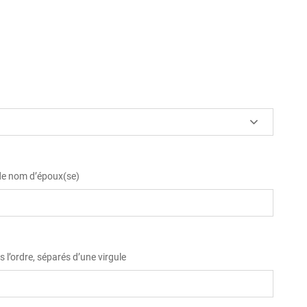
 de nom d’époux(se)
 l’ordre, séparés d’une virgule