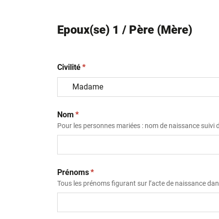
Epoux(se) 1 / Père (Mère)
(obligatoire)
Civilité
*
(obligatoire)
Nom
*
Pour les personnes mariées : nom de naissance suivi
(obligatoire)
Prénoms
*
Tous les prénoms figurant sur l’acte de naissance dans