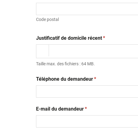
Code postal
(obligatoire)
Justificatif de domicile récent
*
Taille max. des fichiers : 64 MB.
(obligatoire)
Téléphone du demandeur
*
(obligatoire)
E-mail du demandeur
*