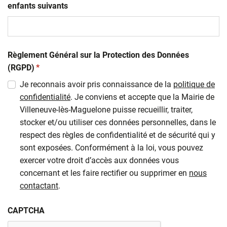
enfants suivants
Règlement Général sur la Protection des Données
(obligatoire)
(RGPD)
*
Je reconnais avoir pris connaissance de la
politique de
confidentialité
. Je conviens et accepte que la Mairie de
Villeneuve-lès-Maguelone puisse recueillir, traiter,
stocker et/ou utiliser ces données personnelles, dans le
respect des règles de confidentialité et de sécurité qui y
sont exposées. Conformément à la loi, vous pouvez
exercer votre droit d’accès aux données vous
concernant et les faire rectifier ou supprimer en
nous
contactant
.
CAPTCHA