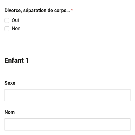
(obligatoire)
Divorce, séparation de corps…
*
Oui
Non
Enfant 1
Sexe
Nom