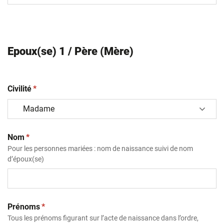
Epoux(se) 1 / Père (Mère)
(obligatoire)
Civilité
*
(obligatoire)
Nom
*
Pour les personnes mariées : nom de naissance suivi de nom
d’époux(se)
(obligatoire)
Prénoms
*
Tous les prénoms figurant sur l’acte de naissance dans l’ordre,