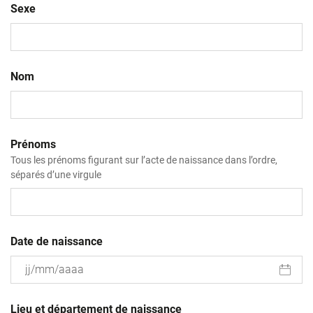
Sexe
Nom
Prénoms
Tous les prénoms figurant sur l’acte de naissance dans l’ordre,
séparés d’une virgule
Date de naissance
JJ
slash
Lieu et département de naissance