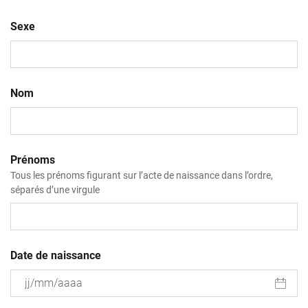
Sexe
Nom
Prénoms
Tous les prénoms figurant sur l’acte de naissance dans l’ordre,
séparés d’une virgule
Date de naissance
JJ