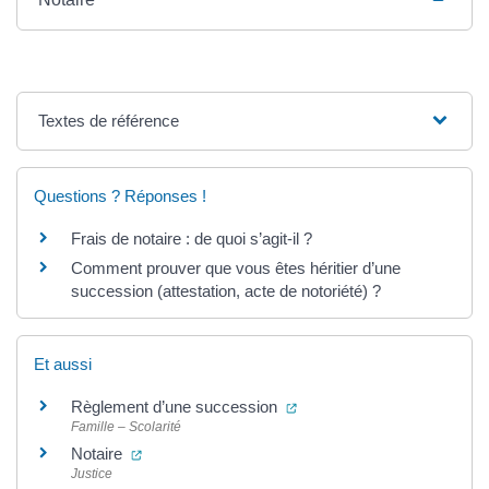
Textes de référence
Questions ? Réponses !
Frais de notaire : de quoi s’agit-il ?
Comment prouver que vous êtes héritier d’une
succession (attestation, acte de notoriété) ?
Et aussi
(ouverture dans un nouvel 
Règlement d’une succession
Famille – Scolarité
(ouverture dans un nouvel onglet)
Notaire
Justice