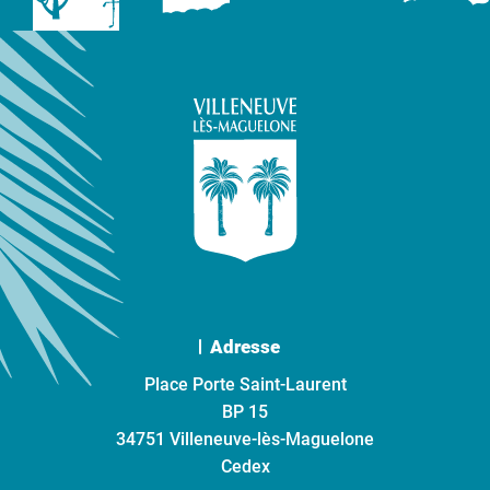
Adresse
Place Porte Saint-Laurent
BP 15
34751 Villeneuve-lès-Maguelone
Cedex