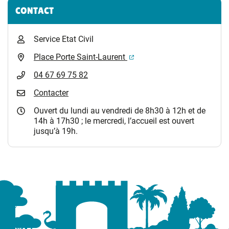
Informations complémentaires
CONTACT
Service Etat Civil
(ouverture dans un nouvel 
Place Porte Saint-Laurent
04 67 69 75 82
Contacter
Ouvert du lundi au vendredi de 8h30 à 12h et de
14h à 17h30 ; le mercredi, l’accueil est ouvert
jusqu’à 19h.