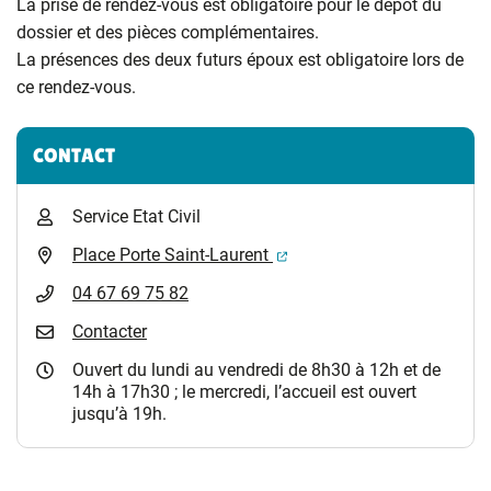
La prise de rendez-vous est obligatoire pour le dépôt du
dossier et des pièces complémentaires.
La présences des deux futurs époux est obligatoire lors de
ce rendez-vous.
Informations complémentaires
CONTACT
Service Etat Civil
(ouverture dans un nouvel 
Place Porte Saint-Laurent
04 67 69 75 82
Contacter
Ouvert du lundi au vendredi de 8h30 à 12h et de
14h à 17h30 ; le mercredi, l’accueil est ouvert
jusqu’à 19h.