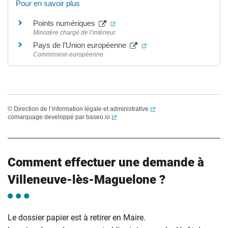
Pour en savoir plus
(ouverture dans un nouvel onglet)
Points numériques
Ministère chargé de l’intérieur
(ouverture dans un nouve
Pays de l’Union européenne
Commission européenne
(ouverture dans un nouvel
©
Direction de l’information légale et administrative
(ouverture dans un nouvel onglet)
comarquage developpé par
baseo.io
Comment effectuer une demande à
Villeneuve-lès-Maguelone ?
Le dossier papier est à retirer en Maire.