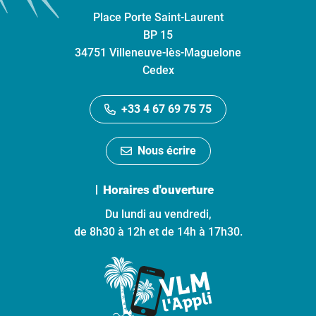
Place Porte Saint-Laurent
BP 15
34751 Villeneuve-lès-Maguelone
Cedex
+33 4 67 69 75 75
Nous écrire
Horaires d'ouverture
Du lundi au vendredi,
de 8h30 à 12h et de 14h à 17h30.