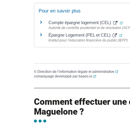
Pour en savoir plus
(ou
Compte épargne logement (CEL)
Autorité de contrôle prudentiel et de résolution (AC
(ouv
Épargne Logement (PEL et CEL)
Institut pour l’éducation financière du public (IEFP)
(ouvert
©
Direction de l’information légale et administrative
(ouverture dans un no
comarquage developpé par
baseo.io
Comment effectuer une 
Maguelone ?