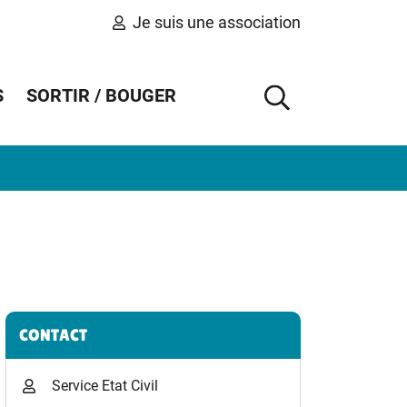
Je suis une association
S
SORTIR / BOUGER
AFFICHER 
Informations complémentaires
CONTACT
Service Etat Civil