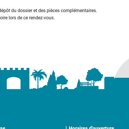
 dépôt du dossier et des pièces complémentaires.
ire lors de ce rendez-vous.
se
Horaires d'ouverture