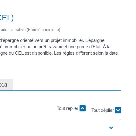
CEL)
t administrative (Première ministre)
épargne orienté vers un projet immobilier. L’épargne
t immobilier ou un prêt travaux et une prime d’État. À la
gne du CEL est disponible. Les règles diffèrent selon la date
018
Tout replier
Tout déplier