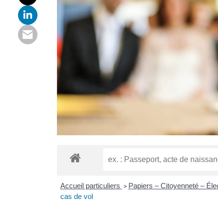
Accueil particuliers
Papiers – Citoyenneté – Éle
>
cas de vol