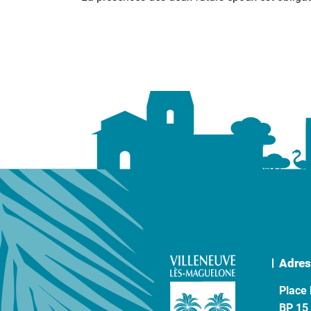
Adres
Place 
BP 15