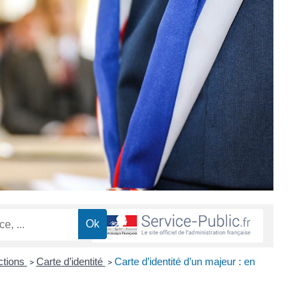
ctions
Carte d’identité
Carte d’identité d’un majeur : en
>
>