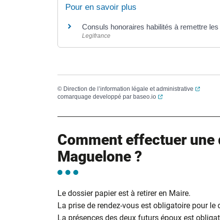
Pour en savoir plus
Consuls honoraires habilités à remettre les 
Legifrance
(ouvert
©
Direction de l’information légale et administrative
(ouverture dans un no
comarquage developpé par
baseo.io
Comment effectuer une 
Maguelone ?
Le dossier papier est à retirer en Maire.
La prise de rendez-vous est obligatoire pour le
La présences des deux futurs époux est obligato