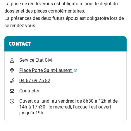
La prise de rendez-vous est obligatoire pour le dépôt du
dossier et des pièces complémentaires.
La présences des deux futurs époux est obligatoire lors de
ce rendez-vous.
Informations complémentaires
CONTACT
Service Etat Civil
(ouverture dans un nouvel 
Place Porte Saint-Laurent
04 67 69 75 82
Contacter
Ouvert du lundi au vendredi de 8h30 à 12h et de
14h à 17h30 ; le mercredi, l’accueil est ouvert
jusqu’à 19h.