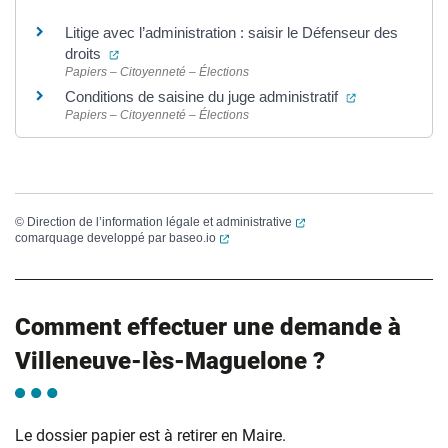
Litige avec l’administration : saisir le Défenseur des
(ouverture dans un nouvel onglet)
droits
Papiers – Citoyenneté – Élections
(ouverture dan
Conditions de saisine du juge administratif
Papiers – Citoyenneté – Élections
(ouverture dans un nouvel
©
Direction de l’information légale et administrative
(ouverture dans un nouvel onglet)
comarquage developpé par
baseo.io
Comment effectuer une demande à
Villeneuve-lès-Maguelone ?
Le dossier papier est à retirer en Maire.