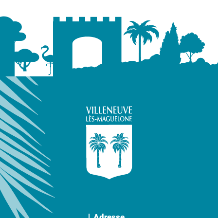
Adresse