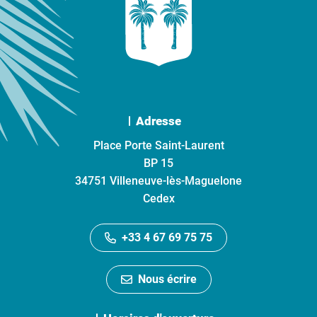
Adresse
Place Porte Saint-Laurent
BP 15
34751 Villeneuve-lès-Maguelone
Cedex
+33 4 67 69 75 75
Nous écrire