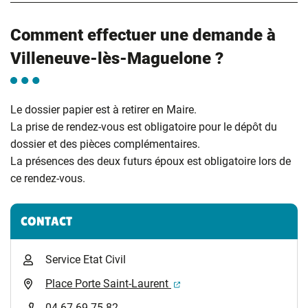
Comment effectuer une demande à
Villeneuve-lès-Maguelone ?
Le dossier papier est à retirer en Maire.
La prise de rendez-vous est obligatoire pour le dépôt du
dossier et des pièces complémentaires.
La présences des deux futurs époux est obligatoire lors de
ce rendez-vous.
Informations complémentaires
CONTACT
Service Etat Civil
(ouverture dans un nouvel 
Place Porte Saint-Laurent
04 67 69 75 82