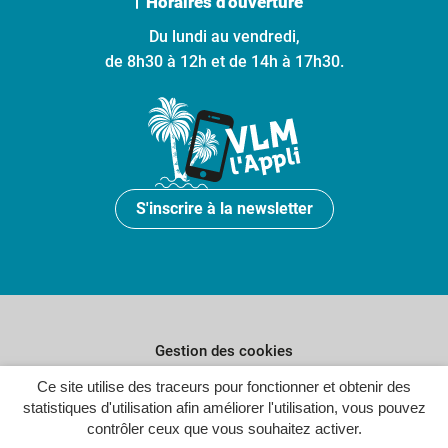
Horaires d'ouverture
Du lundi au vendredi,
de 8h30 à 12h et de 14h à 17h30.
S'inscrire à la newsletter
Gestion des cookies
Plan du site
Ce site utilise des traceurs pour fonctionner et obtenir des
statistiques d'utilisation afin améliorer l'utilisation, vous pouvez
Politique de confidentialité
contrôler ceux que vous souhaitez activer.