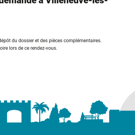
demande à Villeneuve-lès-
 dépôt du dossier et des pièces complémentaires.
ire lors de ce rendez-vous.