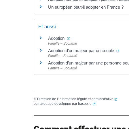
Un européen peut-il adopter en France ?
Et aussi
(ouverture dans un nouvel ongle
Adoption
Famille – Scolarité
(ouve
Adoption d’un majeur par un couple
Famille – Scolarité
Adoption d’un majeur par une personne se
Famille – Scolarité
(ouvert
©
Direction de l’information légale et administrative
(ouverture dans un no
comarquage developpé par
baseo.io