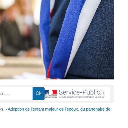
on
Adoption de l’enfant majeur de l’époux, du partenaire de
>