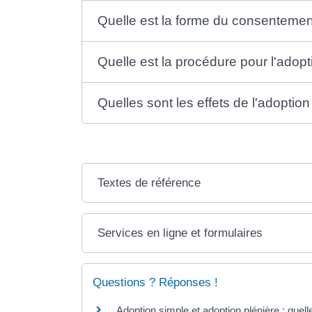
Quelle est la forme du consentemen
Quelle est la procédure pour l'adopt
Quelles sont les effets de l'adoption
Textes de référence
Services en ligne et formulaires
Questions ? Réponses !
Adoption simple et adoption plénière : quell