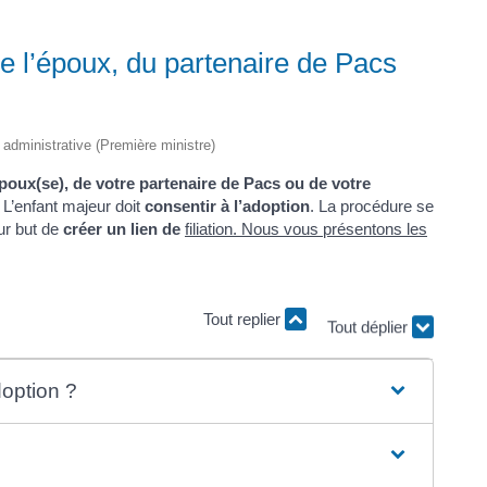
e l’époux, du partenaire de Pacs
t administrative (Première ministre)
poux(se), de votre partenaire de Pacs ou de votre
 L’enfant majeur doit
consentir à l’adoption
. La procédure se
our but de
créer un lien de
filiation
. Nous vous présentons les
Tout replier
Tout déplier
doption ?