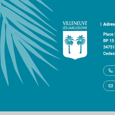
Adres
Place 
BP 15
34751
Cedex