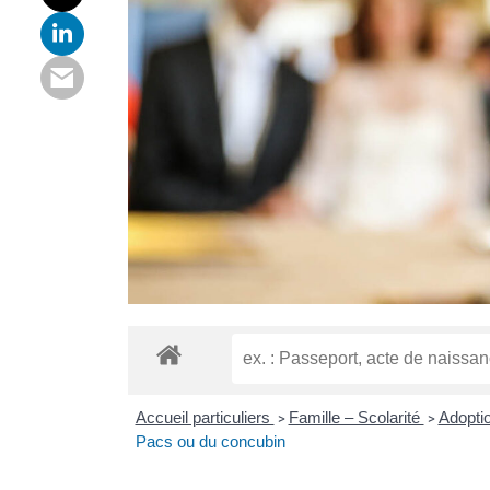
Accueil particuliers
Famille – Scolarité
Adopti
>
>
Pacs ou du concubin