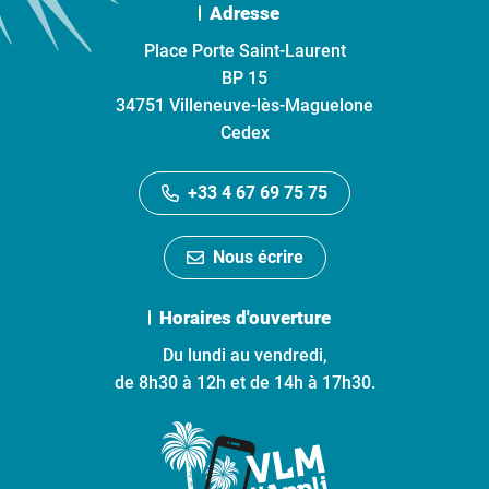
Adresse
Place Porte Saint-Laurent
BP 15
34751 Villeneuve-lès-Maguelone
Cedex
+33 4 67 69 75 75
Nous écrire
Horaires d'ouverture
Du lundi au vendredi,
de 8h30 à 12h et de 14h à 17h30.