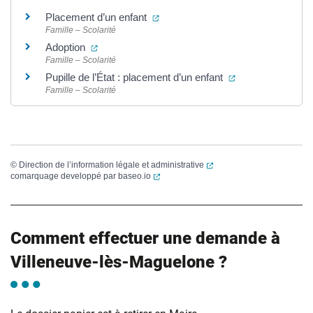
(ouverture dans un nouvel onglet)
Placement d’un enfant
Famille – Scolarité
(ouverture dans un nouvel onglet)
Adoption
Famille – Scolarité
(ouverture dans 
Pupille de l’État : placement d’un enfant
Famille – Scolarité
(ouverture dans un nouvel
©
Direction de l’information légale et administrative
(ouverture dans un nouvel onglet)
comarquage developpé par
baseo.io
Comment effectuer une demande à
Villeneuve-lès-Maguelone ?