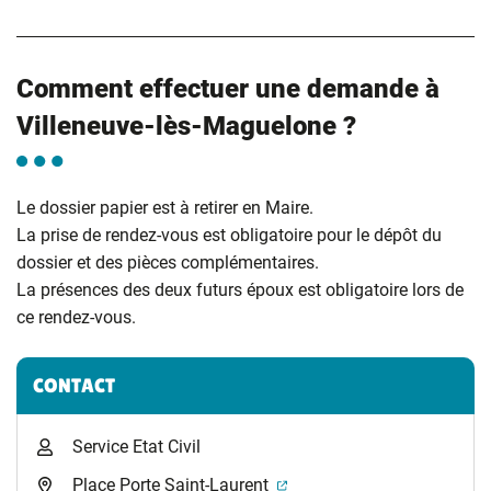
Comment effectuer une demande à
Villeneuve-lès-Maguelone ?
Le dossier papier est à retirer en Maire.
La prise de rendez-vous est obligatoire pour le dépôt du
dossier et des pièces complémentaires.
La présences des deux futurs époux est obligatoire lors de
ce rendez-vous.
Informations complémentaires
CONTACT
Service Etat Civil
(ouverture dans un nouvel 
Place Porte Saint-Laurent