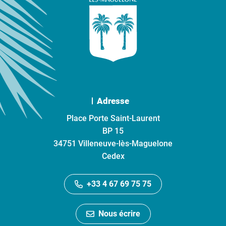
Adresse
Place Porte Saint-Laurent
BP 15
34751 Villeneuve-lès-Maguelone
Cedex
+33 4 67 69 75 75
Nous écrire