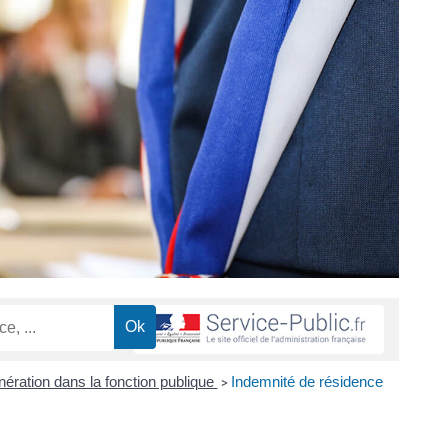
ration dans la fonction publique
Indemnité de résidence
>