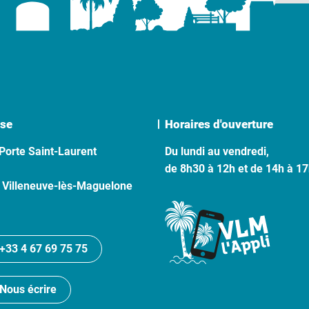
se
Horaires d'ouverture
Porte Saint-Laurent
Du lundi au vendredi,
de 8h30 à 12h et de 14h à 1
 Villeneuve-lès-Maguelone
+33 4 67 69 75 75
Nous écrire