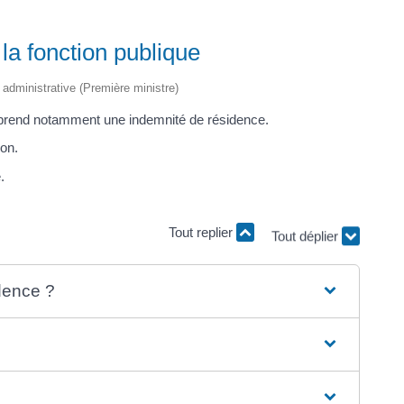
la fonction publique
t administrative (Première ministre)
mprend notamment une indemnité de résidence.
on.
.
Tout replier
Tout déplier
idence ?