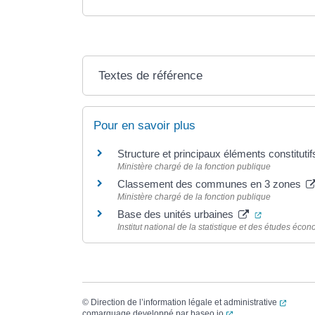
Textes de référence
Pour en savoir plus
Structure et principaux éléments constituti
Ministère chargé de la fonction publique
Classement des communes en 3 zones
Ministère chargé de la fonction publique
(ouverture 
Base des unités urbaines
Institut national de la statistique et des études éco
(ouvert
©
Direction de l’information légale et administrative
(ouverture dans un no
comarquage developpé par
baseo.io