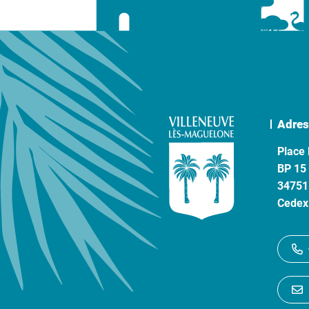
Adres
Place 
BP 15
34751
Cedex