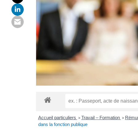
Accueil particuliers
Travail – Formation
Rémuné
>
>
dans la fonction publique