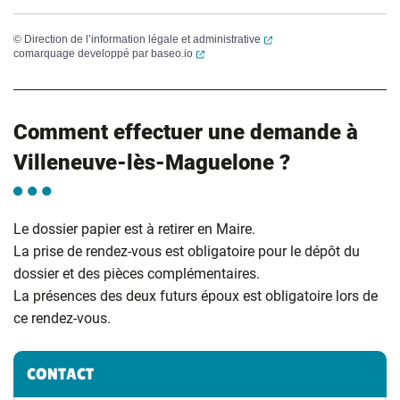
(ouverture dans un nouvel
©
Direction de l’information légale et administrative
(ouverture dans un nouvel onglet)
comarquage developpé par
baseo.io
Comment effectuer une demande à
Villeneuve-lès-Maguelone ?
Le dossier papier est à retirer en Maire.
La prise de rendez-vous est obligatoire pour le dépôt du
dossier et des pièces complémentaires.
La présences des deux futurs époux est obligatoire lors de
ce rendez-vous.
Informations complémentaires
CONTACT