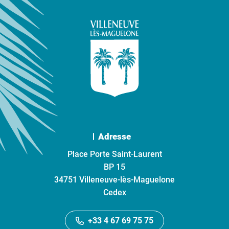
Adresse
Place Porte Saint-Laurent
BP 15
34751 Villeneuve-lès-Maguelone
Cedex
+33 4 67 69 75 75