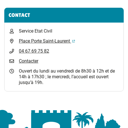
Informations complémentaires
CONTACT
Service Etat Civil
(ouverture dans un nouvel 
Place Porte Saint-Laurent
04 67 69 75 82
Contacter
Ouvert du lundi au vendredi de 8h30 à 12h et de
14h à 17h30 ; le mercredi, l’accueil est ouvert
jusqu’à 19h.