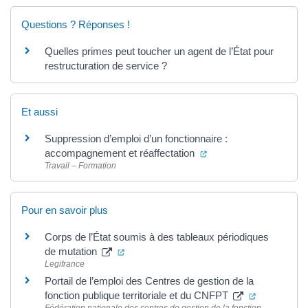
Questions ? Réponses !
Quelles primes peut toucher un agent de l’État pour
restructuration de service ?
Et aussi
Suppression d’emploi d’un fonctionnaire :
(ouverture dans un nou
accompagnement et réaffectation
Travail – Formation
Pour en savoir plus
Corps de l’État soumis à des tableaux périodiques
(ouverture dans un nouvel onglet)
de mutation
Legifrance
Portail de l’emploi des Centres de gestion de la
(ouverture 
fonction publique territoriale et du CNFPT