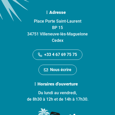
Adresse
Place Porte Saint-Laurent
BP 15
34751 Villeneuve-lès-Maguelone
Cedex
+33 4 67 69 75 75
Nous écrire
Horaires d'ouverture
Du lundi au vendredi,
de 8h30 à 12h et de 14h à 17h30.