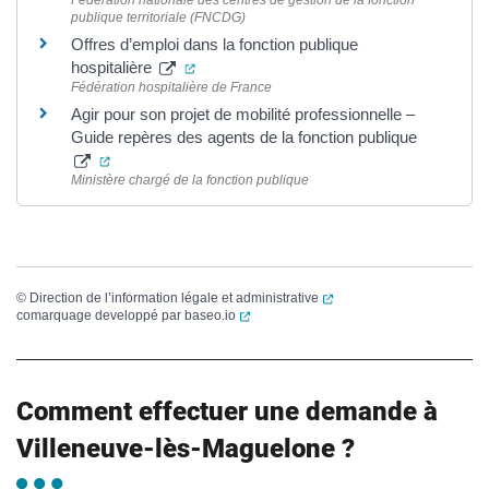
Fédération nationale des centres de gestion de la fonction
publique territoriale (FNCDG)
Offres d’emploi dans la fonction publique
(ouverture dans un nouvel onglet)
hospitalière
Fédération hospitalière de France
Agir pour son projet de mobilité professionnelle –
Guide repères des agents de la fonction publique
(ouverture dans un nouvel onglet)
Ministère chargé de la fonction publique
(ouverture dans un nouvel
©
Direction de l’information légale et administrative
(ouverture dans un nouvel onglet)
comarquage developpé par
baseo.io
Comment effectuer une demande à
Villeneuve-lès-Maguelone ?