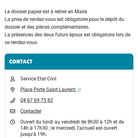
Le dossier papier est à retirer en Maire.
La prise de rendez-vous est obligatoire pour le dépôt du
dossier et des pièces complémentaires.
La présences des deux futurs époux est obligatoire lors de
ce rendez-vous.
Informations complémentaires
CONTACT
Service Etat Civil
(ouverture dans un nouvel 
Place Porte Saint-Laurent
04 67 69 75 82
Contacter
Ouvert du lundi au vendredi de 8h30 à 12h et de
14h à 17h30 ; le mercredi, l’accueil est ouvert
jusqu’à 19h.