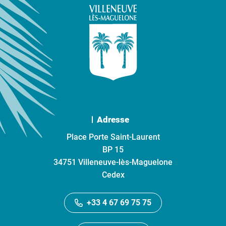
Adresse
Place Porte Saint-Laurent
BP 15
34751 Villeneuve-lès-Maguelone
Cedex
+33 4 67 69 75 75