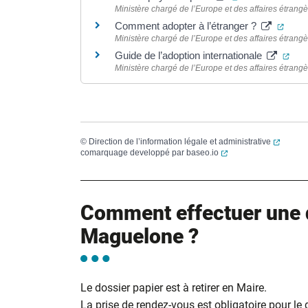
Ministère chargé de l’Europe et des affaires étrang
(ouve
Comment adopter à l’étranger ?
Ministère chargé de l’Europe et des affaires étrang
(ouv
Guide de l’adoption internationale
Ministère chargé de l’Europe et des affaires étrang
(ouvert
©
Direction de l’information légale et administrative
(ouverture dans un no
comarquage developpé par
baseo.io
Comment effectuer une 
Maguelone ?
Le dossier papier est à retirer en Maire.
La prise de rendez-vous est obligatoire pour le