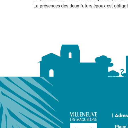
La présences des deux futurs époux est obligato
Adres
Place 