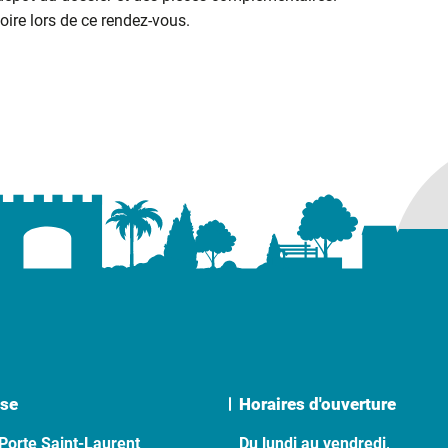
ire lors de ce rendez-vous.
se
Horaires d'ouverture
Porte Saint-Laurent
Du lundi au vendredi,