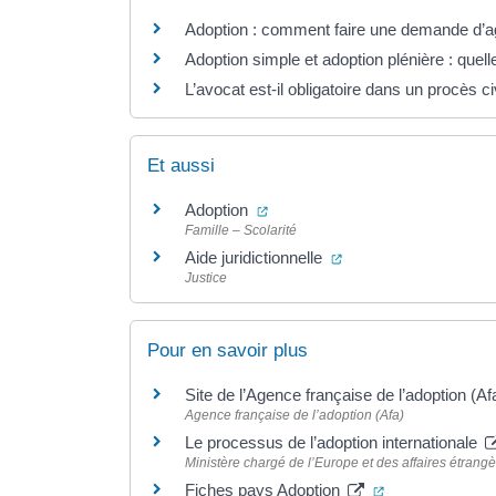
Adoption : comment faire une demande d’
Adoption simple et adoption plénière : quell
L’avocat est-il obligatoire dans un procès civ
Et aussi
(ouverture dans un nouvel ongle
Adoption
Famille – Scolarité
(ouverture dans un no
Aide juridictionnelle
Justice
Pour en savoir plus
Site de l’Agence française de l’adoption (A
Agence française de l’adoption (Afa)
Le processus de l’adoption internationale
Ministère chargé de l’Europe et des affaires étrang
(ouverture dans
Fiches pays Adoption