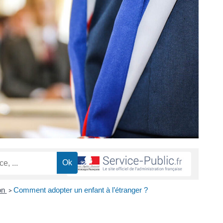
on
Comment adopter un enfant à l’étranger ?
>