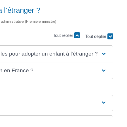
 l’étranger ?
t administrative (Première ministre)
Tout replier
Tout déplier
es pour adopter un enfant à l'étranger ?
on en France ?