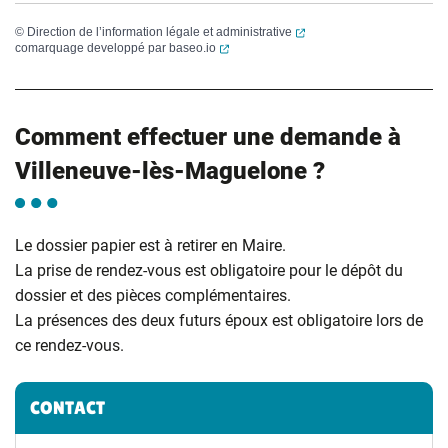
(ouverture dans un nouvel
©
Direction de l’information légale et administrative
(ouverture dans un nouvel onglet)
comarquage developpé par
baseo.io
Comment effectuer une demande à
Villeneuve-lès-Maguelone ?
Le dossier papier est à retirer en Maire.
La prise de rendez-vous est obligatoire pour le dépôt du
dossier et des pièces complémentaires.
La présences des deux futurs époux est obligatoire lors de
ce rendez-vous.
Informations complémentaires
CONTACT