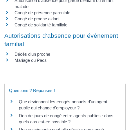
Autorisation d’absence pour garde d’enfant ou enfant
malade
Congé de présence parentale
Congé de proche aidant
Congé de solidarité familiale
Autorisations d’absence pour événement
familial
Décès d’un proche
Mariage ou Pacs
Questions ? Réponses !
Que deviennent les congés annuels d’un agent
public qui change d’employeur ?
Don de jours de congé entre agents publics : dans
quels cas est-ce possible ?
Une enseignante peut-elle décaler son congé