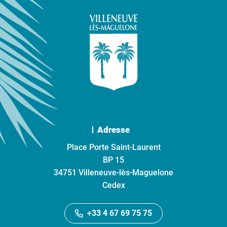
Adresse
Place Porte Saint-Laurent
BP 15
34751 Villeneuve-lès-Maguelone
Cedex
+33 4 67 69 75 75