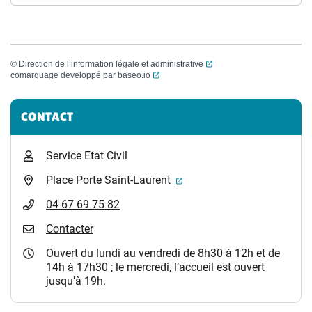
(ouverture dans un nouvel
©
Direction de l’information légale et administrative
(ouverture dans un nouvel onglet)
comarquage developpé par
baseo.io
Informations complémentaires
CONTACT
Service Etat Civil
(ouverture dans un nouvel 
Place Porte Saint-Laurent
04 67 69 75 82
Contacter
Ouvert du lundi au vendredi de 8h30 à 12h et de
14h à 17h30 ; le mercredi, l’accueil est ouvert
jusqu’à 19h.