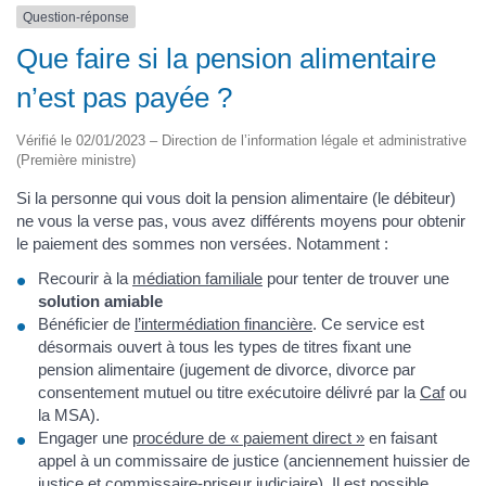
Question-réponse
Que faire si la pension alimentaire
n’est pas payée ?
Vérifié le 02/01/2023 – Direction de l’information légale et administrative
(Première ministre)
Si la personne qui vous doit la pension alimentaire (le débiteur)
ne vous la verse pas, vous avez différents moyens pour obtenir
le paiement des sommes non versées. Notamment :
Recourir à la
médiation familiale
pour tenter de trouver une
solution amiable
Bénéficier de
l’intermédiation financière
. Ce service est
désormais ouvert à tous les types de titres fixant une
pension alimentaire (jugement de divorce, divorce par
consentement mutuel ou titre exécutoire délivré par la
Caf
ou
la MSA).
Engager une
procédure de « paiement direct »
en faisant
appel à un commissaire de justice (anciennement huissier de
justice et commissaire-priseur judiciaire). Il est possible