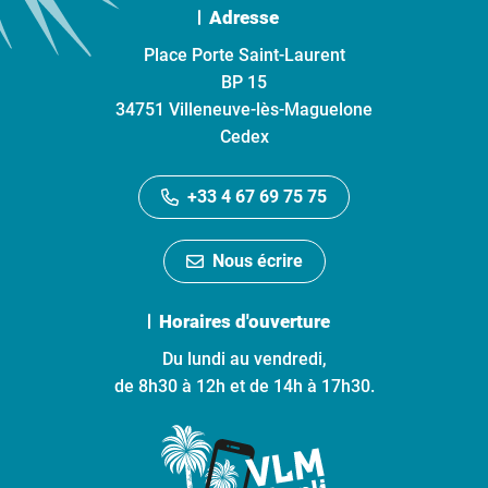
Adresse
Place Porte Saint-Laurent
BP 15
34751 Villeneuve-lès-Maguelone
Cedex
+33 4 67 69 75 75
Nous écrire
Horaires d'ouverture
Du lundi au vendredi,
de 8h30 à 12h et de 14h à 17h30.