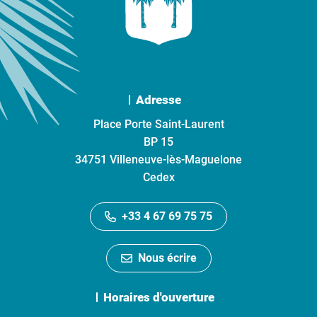
Adresse
Place Porte Saint-Laurent
BP 15
34751 Villeneuve-lès-Maguelone
Cedex
+33 4 67 69 75 75
Nous écrire
Horaires d'ouverture