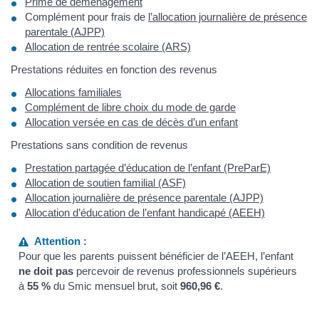
Prime de déménagement
Complément pour frais de
l’allocation journalière de présence
parentale (AJPP)
Allocation de rentrée scolaire (ARS)
Prestations réduites en fonction des revenus
Allocations familiales
Complément de libre choix du mode de garde
Allocation versée en cas de décès d’un enfant
Prestations sans condition de revenus
Prestation partagée d’éducation de l’enfant (PreParE)
Allocation de soutien familial (ASF)
Allocation journalière de présence parentale (AJPP)
Allocation d’éducation de l’enfant handicapé (AEEH)
Attention :
Pour que les parents puissent bénéficier de l’AEEH, l’enfant
ne doit pas
percevoir de revenus professionnels supérieurs
à
55 %
du Smic mensuel brut, soit
960,96 €
.