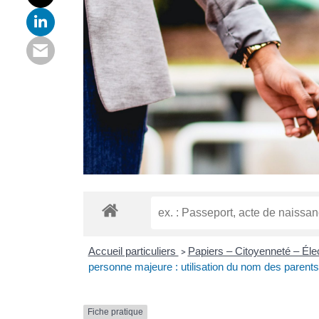
Accueil particuliers
Papiers – Citoyenneté – Éle
>
personne majeure : utilisation du nom des parents
Fiche pratique