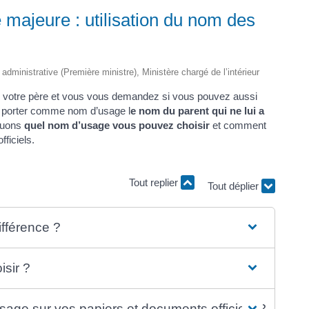
majeure : utilisation du nom des
t administrative (Première ministre), Ministère chargé de l’intérieur
de votre père et vous vous demandez si vous pouvez aussi
t porter comme nom d’usage l
e nom du parent qui ne lui a
quons
quel nom d’usage vous pouvez choisir
et comment
ficiels.
Tout replier
Tout déplier
ifférence ?
sir ?
sage sur vos papiers et documents officiels ?