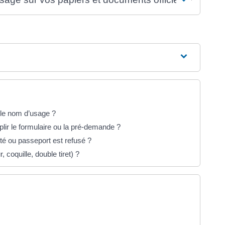
t le nom d’usage ?
lir le formulaire ou la pré-demande ?
ité ou passeport est refusé ?
 coquille, double tiret) ?
un nouvel onglet)