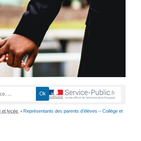
 et lycée
Représentants des parents d’élèves – Collège et
>