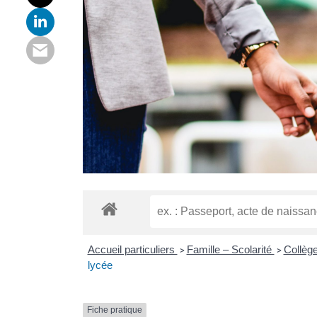
Accueil particuliers
Famille – Scolarité
Collège
>
>
lycée
Fiche pratique