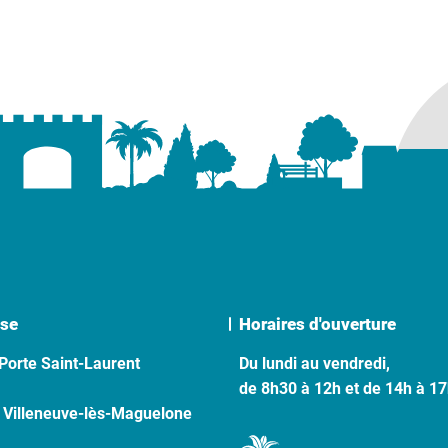
se
Horaires d'ouverture
Porte Saint-Laurent
Du lundi au vendredi,
de 8h30 à 12h et de 14h à 1
 Villeneuve-lès-Maguelone