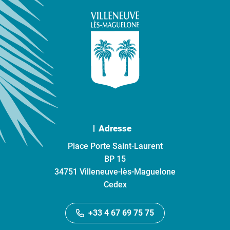
Adresse
Place Porte Saint-Laurent
BP 15
34751 Villeneuve-lès-Maguelone
Cedex
+33 4 67 69 75 75