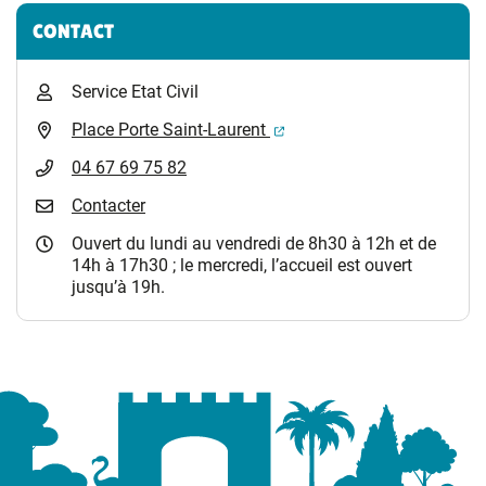
Informations complémentaires
CONTACT
Service Etat Civil
(ouverture dans un nouvel 
Place Porte Saint-Laurent
04 67 69 75 82
Contacter
Ouvert du lundi au vendredi de 8h30 à 12h et de
14h à 17h30 ; le mercredi, l’accueil est ouvert
jusqu’à 19h.