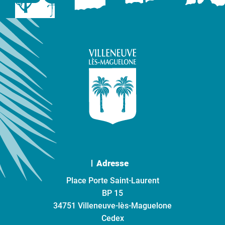
Adresse
Place Porte Saint-Laurent
BP 15
34751 Villeneuve-lès-Maguelone
Cedex