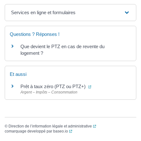
Services en ligne et formulaires
Questions ? Réponses !
Que devient le PTZ en cas de revente du
logement ?
Et aussi
(ouverture dans un nouve
Prêt à taux zéro (PTZ ou PTZ+)
Argent – Impôts – Consommation
(ouverture dans un nouvel
©
Direction de l’information légale et administrative
(ouverture dans un nouvel onglet)
comarquage developpé par
baseo.io