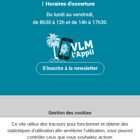
Horaires d'ouverture
Du lundi au vendredi,
de 8h30 à 12h et de 14h à 17h30.
S'inscrire à la newsletter
Gestion des cookies
Plan du site
Ce site utilise des traceurs pour fonctionner et obtenir des
statistiques d'utilisation afin améliorer l'utilisation, vous pouvez
Politique de confidentialité
contrôler ceux que vous souhaitez activer.