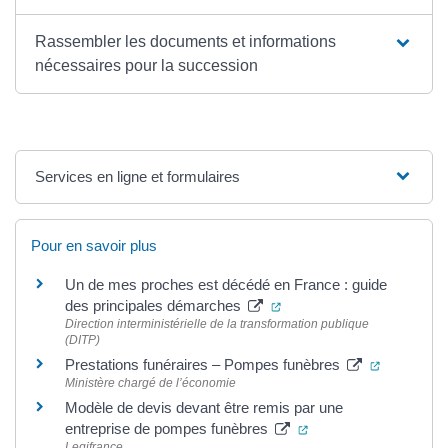
Rassembler les documents et informations
nécessaires pour la succession
Services en ligne et formulaires
Pour en savoir plus
Un de mes proches est décédé en France : guide
(ouverture dans un nouvel
des principales démarches
Direction interministérielle de la transformation publique
(DITP)
(ouverture
Prestations funéraires – Pompes funèbres
Ministère chargé de l’économie
Modèle de devis devant être remis par une
(ouverture dans un no
entreprise de pompes funèbres
Legifrance