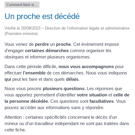
Comment faire si…
Un proche est décédé
Vérifié le 20/09/2023 – Direction de l’information légale et administrative
(Première ministre)
Vous venez de
perdre
un
proche
. Cet événement impose
d’engager
certaines démarches
comme organiser les
obsèques et informer plusieurs organismes.
Dans cette période difficile,
nous vous accompagnons
pour
effectuer
l’ensemble
de ces démarches. Nous vous indiquons
qui
peut les faire et dans quels
délais
.
Nous vous posons
plusieurs questions
. Les réponses que
vous apportez permettent d’identifier
votre situation
et
celle de
la personne décédée
. Ces questions sont
facultatives
. Vous
pouvez accéder aux informations sans y répondre.
Attention : certaines spécificités concernant le décès d’un
mineur ou d’un travailleur indépendant ne sont pas traitées dans
cette fiche.