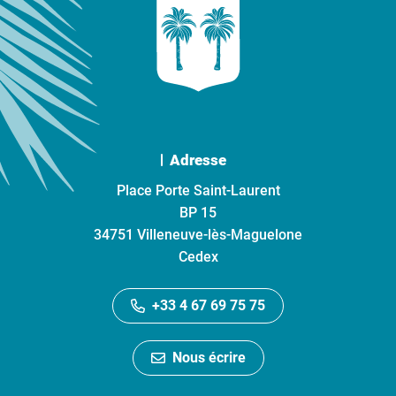
Adresse
Place Porte Saint-Laurent
BP 15
34751 Villeneuve-lès-Maguelone
Cedex
+33 4 67 69 75 75
Nous écrire