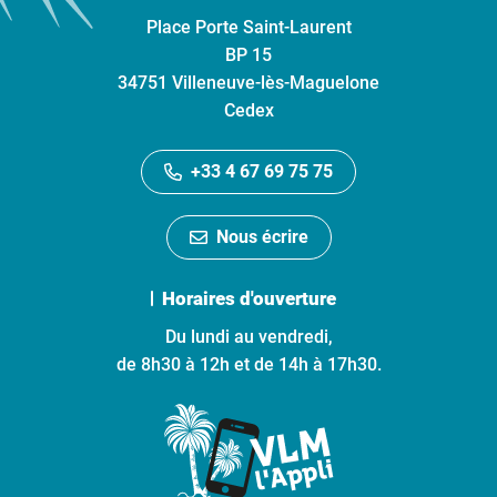
Place Porte Saint-Laurent
BP 15
34751 Villeneuve-lès-Maguelone
Cedex
+33 4 67 69 75 75
Nous écrire
Horaires d'ouverture
Du lundi au vendredi,
de 8h30 à 12h et de 14h à 17h30.