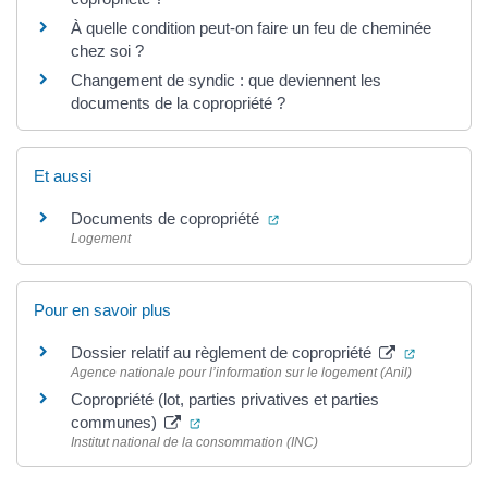
À quelle condition peut-on faire un feu de cheminée
chez soi ?
Changement de syndic : que deviennent les
documents de la copropriété ?
Et aussi
(ouverture dans un nouvel ong
Documents de copropriété
Logement
Pour en savoir plus
(ouverture
Dossier relatif au règlement de copropriété
Agence nationale pour l’information sur le logement (Anil)
Copropriété (lot, parties privatives et parties
(ouverture dans un nouvel onglet)
communes)
Institut national de la consommation (INC)