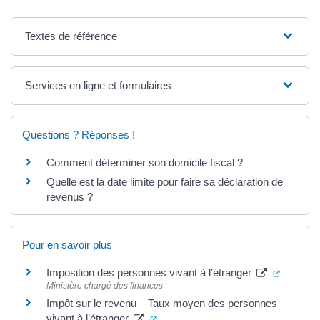
Textes de référence
Services en ligne et formulaires
Questions ? Réponses !
Comment déterminer son domicile fiscal ?
Quelle est la date limite pour faire sa déclaration de
revenus ?
Pour en savoir plus
(ouvertu
Imposition des personnes vivant à l’étranger
Ministère chargé des finances
Impôt sur le revenu – Taux moyen des personnes
(ouverture dans un nouvel onglet)
vivant à l’étranger