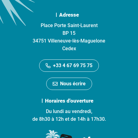
Adresse
Place Porte Saint-Laurent
BP 15
34751 Villeneuve-lès-Maguelone
Cedex
+33 4 67 69 75 75
Nous écrire
Horaires d'ouverture
Du lundi au vendredi,
de 8h30 à 12h et de 14h à 17h30.