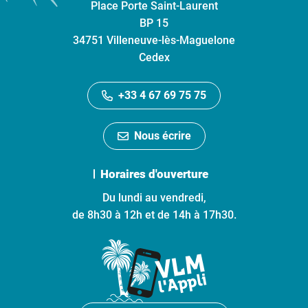
Place Porte Saint-Laurent
BP 15
34751 Villeneuve-lès-Maguelone
Cedex
+33 4 67 69 75 75
Nous écrire
Horaires d'ouverture
Du lundi au vendredi,
de 8h30 à 12h et de 14h à 17h30.