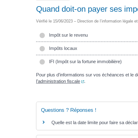
Quand doit-on payer ses imp
Vérifié le 15/06/2023 – Direction de l’information légale e
Impôt sur le revenu
Impôts locaux
IFI (Impôt sur la fortune immobilière)
Pour plus d’informations sur vos échéances et le d
(ouverture dans un nouvel 
l’administration fiscale
.
Questions ? Réponses !
Quelle est la date limite pour faire sa décl