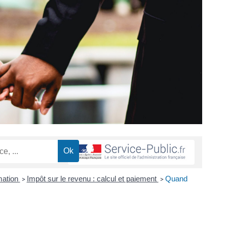
mation
Impôt sur le revenu : calcul et paiement
Quand
>
>