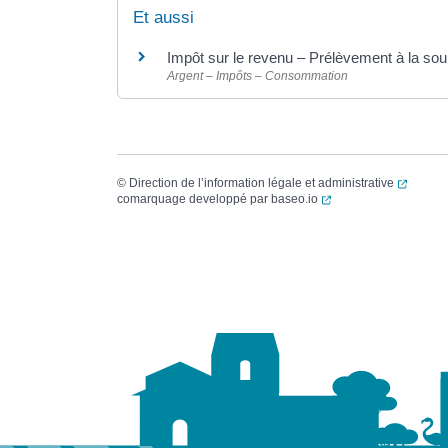
Et aussi
Impôt sur le revenu – Prélèvement à la so
Argent – Impôts – Consommation
(ouvert
©
Direction de l’information légale et administrative
(ouverture dans un no
comarquage developpé par
baseo.io