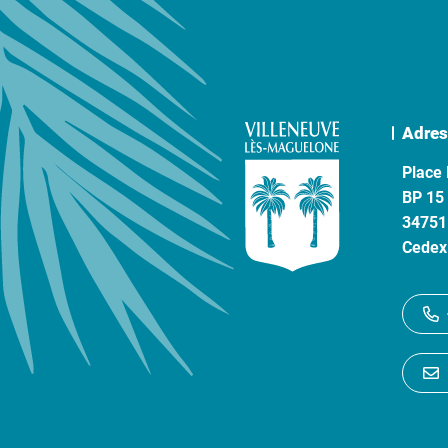
Adres
Place 
BP 15
34751
Cedex