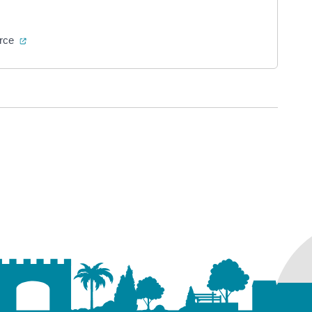
(ouverture dans un nouvel onglet)
urce
ure dans un nouvel onglet)
uvel onglet)