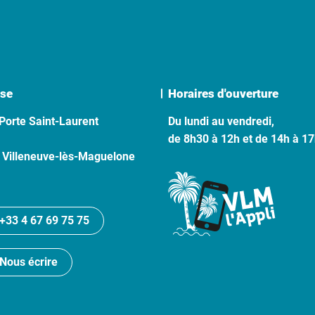
se
Horaires d'ouverture
Porte Saint-Laurent
Du lundi au vendredi,
de 8h30 à 12h et de 14h à 1
 Villeneuve-lès-Maguelone
+33 4 67 69 75 75
Nous écrire