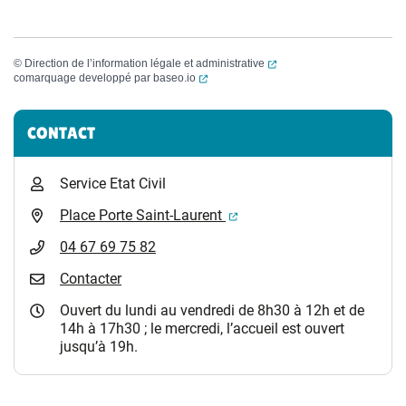
(ouverture dans un nouvel
©
Direction de l’information légale et administrative
(ouverture dans un nouvel onglet)
comarquage developpé par
baseo.io
Informations complémentaires
CONTACT
Service Etat Civil
(ouverture dans un nouvel 
Place Porte Saint-Laurent
04 67 69 75 82
Contacter
Ouvert du lundi au vendredi de 8h30 à 12h et de
14h à 17h30 ; le mercredi, l’accueil est ouvert
jusqu’à 19h.