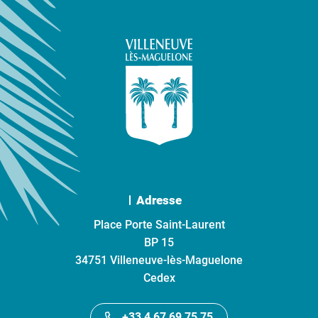
Adresse
Place Porte Saint-Laurent
BP 15
34751 Villeneuve-lès-Maguelone
Cedex
+33 4 67 69 75 75