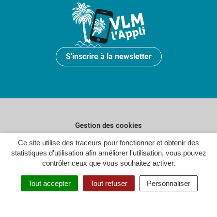
S'inscrire à la newsletter
Gestion des cookies
Ce site utilise des traceurs pour fonctionner et obtenir des
Plan du site
statistiques d'utilisation afin améliorer l'utilisation, vous pouvez
Politique de confidentialité
contrôler ceux que vous souhaitez activer.
Crédits
Tout accepter
Tout refuser
Personnaliser
Accessibilité : partiellement conforme