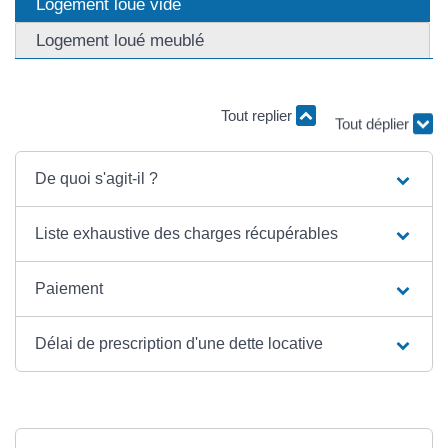
Logement loué vide
Logement loué meublé
Tout replier
Tout déplier
De quoi s'agit-il ?
Liste exhaustive des charges récupérables
Paiement
Délai de prescription d'une dette locative