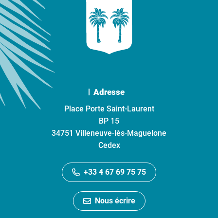
Adresse
Place Porte Saint-Laurent
BP 15
34751 Villeneuve-lès-Maguelone
Cedex
+33 4 67 69 75 75
Nous écrire