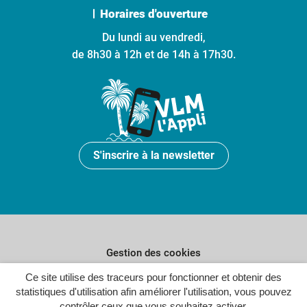
Horaires d'ouverture
Du lundi au vendredi,
de 8h30 à 12h et de 14h à 17h30.
S'inscrire à la newsletter
Gestion des cookies
Plan du site
Ce site utilise des traceurs pour fonctionner et obtenir des
statistiques d'utilisation afin améliorer l'utilisation, vous pouvez
Politique de confidentialité
contrôler ceux que vous souhaitez activer.