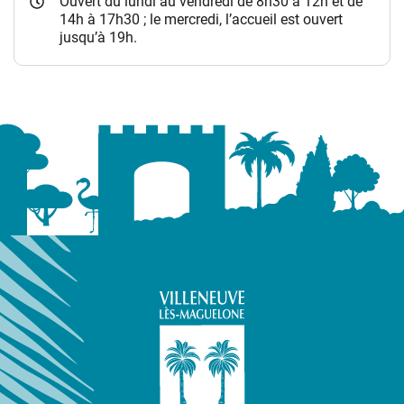
Ouvert du lundi au vendredi de 8h30 à 12h et de
14h à 17h30 ; le mercredi, l’accueil est ouvert
jusqu’à 19h.