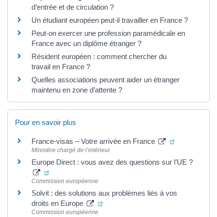
d’entrée et de circulation ?
Un étudiant européen peut-il travailler en France ?
Peut-on exercer une profession paramédicale en
France avec un diplôme étranger ?
Résident européen : comment chercher du
travail en France ?
Quelles associations peuvent aider un étranger
maintenu en zone d’attente ?
Pour en savoir plus
(ouverture da
France-visas – Votre arrivée en France
Ministère chargé de l’intérieur
Europe Direct : vous avez des questions sur l’UE ?
(ouverture dans un nouvel onglet)
Commission européenne
Solvit : des solutions aux problèmes liés à vos
(ouverture dans un nouvel onglet)
droits en Europe
Commission européenne