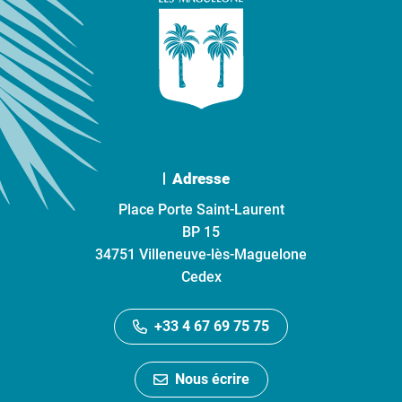
Adresse
Place Porte Saint-Laurent
BP 15
34751 Villeneuve-lès-Maguelone
Cedex
+33 4 67 69 75 75
Nous écrire