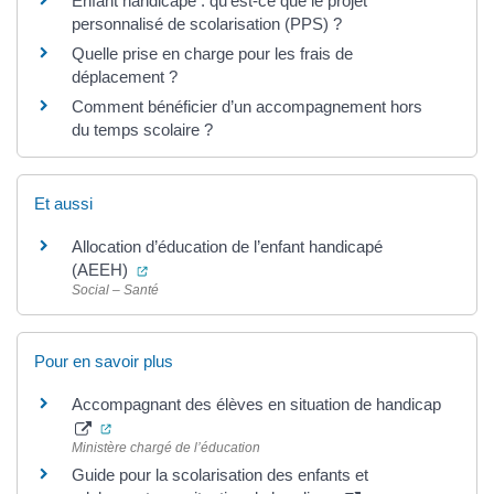
Enfant handicapé : qu’est-ce que le projet
personnalisé de scolarisation (PPS) ?
Quelle prise en charge pour les frais de
déplacement ?
Comment bénéficier d’un accompagnement hors
du temps scolaire ?
Et aussi
Allocation d’éducation de l’enfant handicapé
(ouverture dans un nouvel onglet)
(AEEH)
Social – Santé
Pour en savoir plus
Accompagnant des élèves en situation de handicap
(ouverture dans un nouvel onglet)
Ministère chargé de l’éducation
Guide pour la scolarisation des enfants et