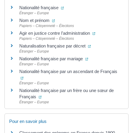
(ouverture dans un nouvel onglet)
Nationalité française
Étranger – Europe
(ouverture dans un nouvel onglet)
Nom et prénom
Papiers – Citoyenneté – Élections
(ouverture dans un 
Agir en justice contre l’administration
Papiers – Citoyenneté – Élections
(ouverture dans un no
Naturalisation française par décret
Étranger – Europe
(ouverture dans un nouv
Nationalité française par mariage
Étranger – Europe
Nationalité française par un ascendant de Français
(ouverture dans un nouvel onglet)
Étranger – Europe
Nationalité française par un frère ou une sœur de
(ouverture dans un nouvel onglet)
Français
Étranger – Europe
Pour en savoir plus
Classement des prénoms en France depuis 1900