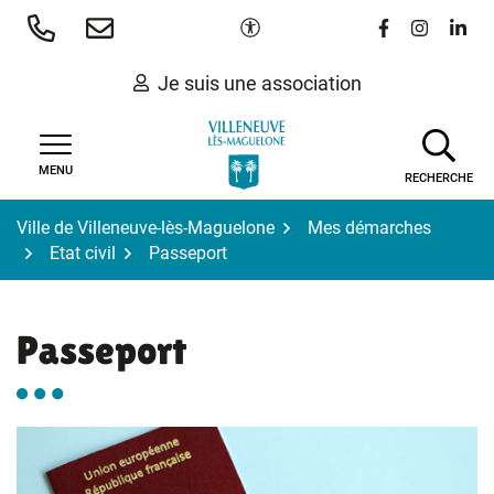
Gestion des traceurs
Aller
Paramètres d'accessibilité
Lien vers le 
Lien vers
Lien 
au
contenu
Je suis une association
MENU
RECHERCHE
Ville de Villeneuve-lès-Maguelone
Mes démarches
Etat civil
Passeport
Passeport