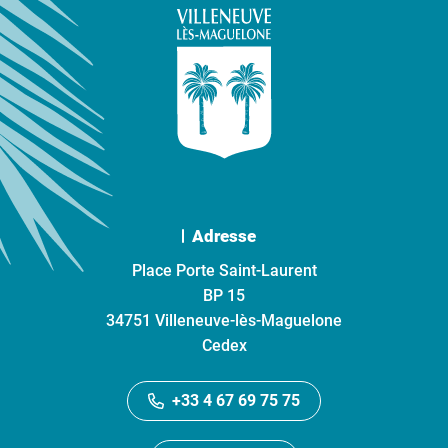
Adresse
Place Porte Saint-Laurent
BP 15
34751 Villeneuve-lès-Maguelone
Cedex
+33 4 67 69 75 75