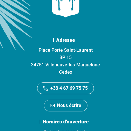
Adresse
Place Porte Saint-Laurent
BP 15
34751 Villeneuve-lès-Maguelone
Cedex
+33 4 67 69 75 75
Nous écrire
Horaires d'ouverture