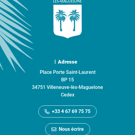
Adresse
Place Porte Saint-Laurent
BP 15
34751 Villeneuve-lès-Maguelone
Cedex
+33 4 67 69 75 75
Nous écrire