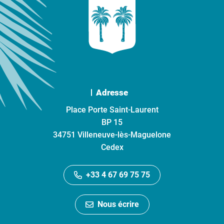
Adresse
Place Porte Saint-Laurent
BP 15
34751 Villeneuve-lès-Maguelone
Cedex
+33 4 67 69 75 75
Nous écrire