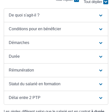
Tout déplier
De quoi s'agit-il ?
Conditions pour en bénéficier
Démarches
Durée
Rémunération
Statut du salarié en formation
Délai entre 2 PTP
Les règles diffèrent selon que le salarié est en contrat
à durée