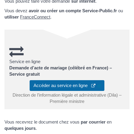
Vous pouvez faire votre demande
sur internet
.
Vous devez
avoir ou créer un compte Service-Public.fr
ou
utiliser
FranceConnect
.
Service en ligne
Demande d’acte de mariage (célébré en France) –
Service gratuit
(ouverture dans u
Accéder au service en ligne
Direction de l’information légale et administrative (Dila) –
Première ministre
Vous recevrez le document chez vous
par courrier
en
quelques jours
.