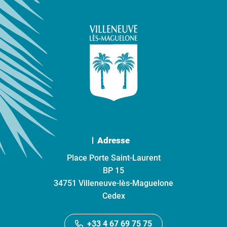
Adresse
Place Porte Saint-Laurent
BP 15
34751 Villeneuve-lès-Maguelone
Cedex
+33 4 67 69 75 75