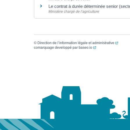
Le contrat à durée déterminée senior (sect
Ministère chargé de l’agriculture
(ouvert
©
Direction de l’information légale et administrative
(ouverture dans un no
comarquage developpé par
baseo.io