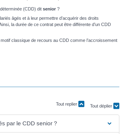
 déterminée (CDD) dit
senior
?
alariés âgés et à leur permettre d’acquérir des droits
 Ainsi, la durée de ce contrat peut être différente d’un CDD
 un motif classique de recours au CDD comme l’accroissement
Tout replier
Tout déplier
és par le CDD senior ?