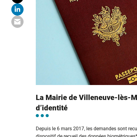
La Mairie de Villeneuve-lès-M
d’identité
Depuis le 6 mars 2017, les demandes sont recu
dispositif de recueil des données biométriques