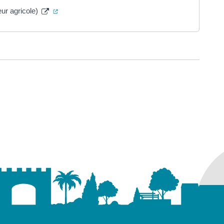
(ouverture dans un nouvel onglet)
eur agricole)
ure dans un nouvel onglet)
uvel onglet)