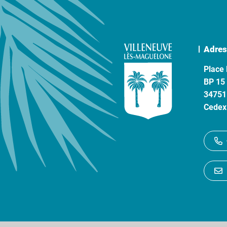
Adres
Place 
BP 15
34751
Cedex