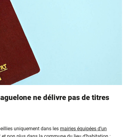
aguelone ne délivre pas de titres
eillies uniquement dans les
mairies équipées d’un
* et non plus dans la commune du lieu d’habitation :