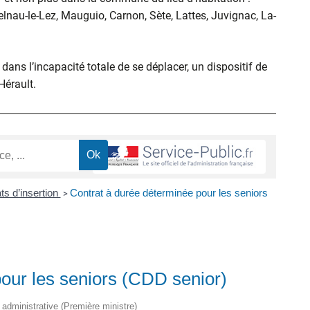
elnau-le-Lez, Mauguio, Carnon, Sète, Lattes, Juvignac, La-
ans l’incapacité totale de se déplacer, un dispositif de
’Hérault.
ts d’insertion
Contrat à durée déterminée pour les seniors
>
our les seniors (CDD senior)
t administrative (Première ministre)