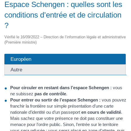
Espace Schengen : quelles sont les
conditions d’entrée et de circulation
?
Vérifié le 16/09/2022 – Direction de l’information légale et administrative
(Première ministre)
Européen
Autre
Pour circuler en restant dans l’espace Schengen :
vous
ne subissez
pas de contrôle
.
Pour entrer ou sortir de l’espace Schengen :
vous pouvez
franchir la frontière sur simple présentation d’une carte
nationale d’identité ou d’un passeport
en cours de validité
.
Mais sachez que votre présence ne doit pas constituer une
menace pour l’ordre public. Sinon, l’entrée sur le territoire
vous sera refusée : vous serez placé en zone d’attente, puis