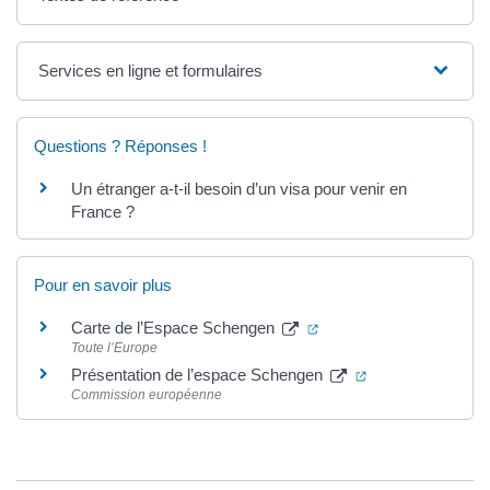
Services en ligne et formulaires
Questions ? Réponses !
Un étranger a-t-il besoin d’un visa pour venir en
France ?
Pour en savoir plus
(ouverture dans un nouv
Carte de l’Espace Schengen
Toute l’Europe
(ouverture dans u
Présentation de l’espace Schengen
Commission européenne