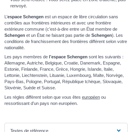
renvoyé.
L’
espace Schengen
est un espace de libre circulation sans
contrôles aux frontières intérieures et avec une frontière
extérieure commune (c’est-à-dire entre un État membre de
Schengen
et un État ne faisant pas partie de
Schengen
). Les
conditions de franchissement des frontières différent selon votre
nationalité.
Les pays membres de
l’espace Schengen
sont les suivants :
Allemagne, Autriche, Belgique, Croatie, Danemark, Espagne,
Estonie, Finlande, France, Grèce, Hongrie, Islande, Italie,
Lettonie, Liechtenstein, Lituanie, Luxembourg, Malte, Norvège,
Pays-Bas, Pologne, Portugal, République tchèque, Slovaquie,
Slovénie, Suède et Suisse.
Les règles diffèrent selon que vous êtes
européen
ou
ressortissant d’un pays non européen.
Textes de référence