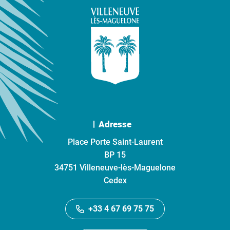
Adresse
Place Porte Saint-Laurent
BP 15
34751 Villeneuve-lès-Maguelone
Cedex
+33 4 67 69 75 75