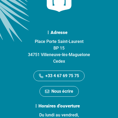
Adresse
Place Porte Saint-Laurent
BP 15
34751 Villeneuve-lès-Maguelone
Cedex
+33 4 67 69 75 75
Nous écrire
Horaires d'ouverture
Du lundi au vendredi,