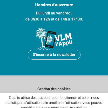
Horaires d'ouverture
Du lundi au vendredi,
de 8h30 à 12h et de 14h à 17h30.
S'inscrire à la newsletter
Gestion des cookies
Ce site utilise des traceurs pour fonctionner et obtenir des
Plan du site
statistiques d'utilisation afin améliorer l'utilisation, vous pouvez
Politique de confidentialité
contrôler ceux que vous souhaitez activer.