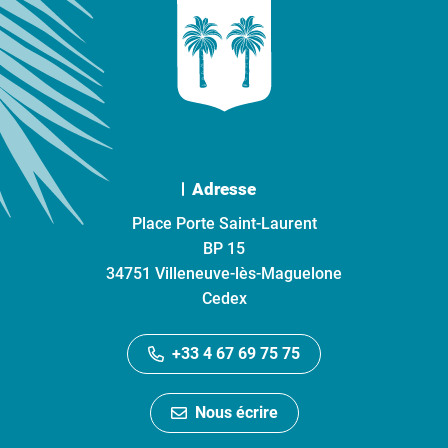
Adresse
Place Porte Saint-Laurent
BP 15
34751 Villeneuve-lès-Maguelone
Cedex
+33 4 67 69 75 75
Nous écrire