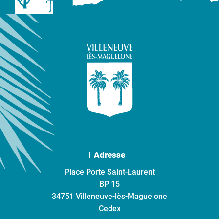
Adresse
Place Porte Saint-Laurent
BP 15
34751 Villeneuve-lès-Maguelone
Cedex