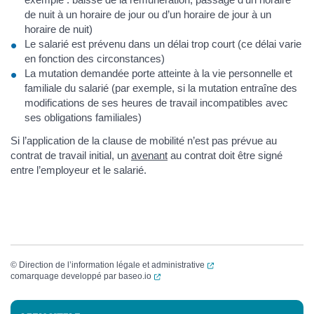
de nuit à un horaire de jour ou d’un horaire de jour à un
horaire de nuit)
Le salarié est prévenu dans un délai trop court (ce délai varie
en fonction des circonstances)
La mutation demandée porte atteinte à la vie personnelle et
familiale du salarié (par exemple, si la mutation entraîne des
modifications de ses heures de travail incompatibles avec
ses obligations familiales)
Si l’application de la clause de mobilité n’est pas prévue au
contrat de travail initial, un
avenant
au contrat doit être signé
entre l’employeur et le salarié.
(ouverture dans un nouvel
©
Direction de l’information légale et administrative
(ouverture dans un nouvel onglet)
comarquage developpé par
baseo.io
Informations complémentaires